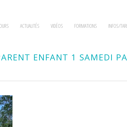
OURS
ACTUALITÉS
VIDÉOS
FORMATIONS
INFOS/TAR
ARENT ENFANT 1 SAMEDI P