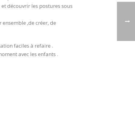
 et découvrir les postures sous
r ensemble ,de créer, de
ion faciles à refaire .
oment avec les enfants .