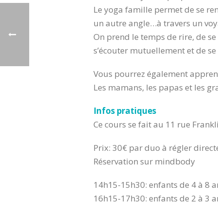
Le yoga famille permet de se ren
un autre angle…à travers un vo
On prend le temps de rire, de se
s’écouter mutuellement et de se
Vous pourrez également apprendre
Les mamans, les papas et les gr
Infos pratiques
Ce cours se fait au 11 rue Frankl
Prix: 30€ par duo à régler direc
Réservation sur mindbody
14h15-15h30: enfants de 4 à 8 a
16h15-17h30: enfants de 2 à 3 a