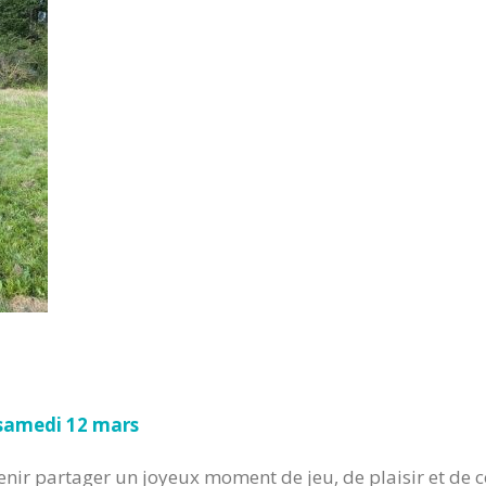
 samedi 12 mars
ir partager un joyeux moment de jeu, de plaisir et de co