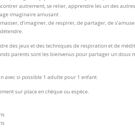
contrer autrement, se relier, apprendre les un des autres
yage imaginaire amusant .
 masser, d’imaginer, de respirer, de partager, de s’amuse
 détendre.
 des jeux et des techniques de respiration et de méditat
ands parents sont les bienvenus pour partager un doux m
in avec si possible 1 adulte pour 1 enfant.
tement sur place en chèque ou espèce.
ns
ns