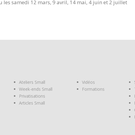
 les samedi 12 mars, 9 avril, 14 mai, 4 juin et 2 juillet
Ateliers Small
Vidéos
Week-ends Small
Formations
Privatisations
Articles Small