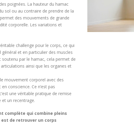
é des poignées. La hauteur du hamac
 du sol ou au contraire de prendre de la
c permet des mouvements de grande
dité corporelle. Les variations et
éritable challenge pour le corps, ce qui
général et en particulier des muscles
st soutenu par le hamac, cela permet de
 articulations ainsi que les organes et
 : le mouvement corporel avec des
et en conscience. Ce n’est pas
est une véritable pratique de remise
 et un recentrage.
nt complète qui combine pleins
t est de retrouver un corps