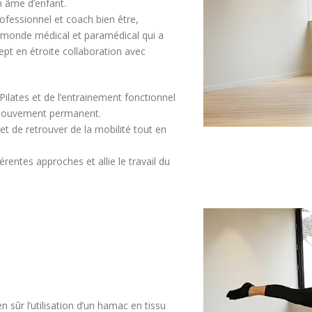
n âme d’enfant.
ofessionnel et coach bien être,
le monde médical et paramédical qui a
pt en étroite collaboration avec
Pilates et de l’entrainement fonctionnel
 mouvement permanent.
 de retrouver de la mobilité tout en
férentes approches et allie le travail du
n sûr l’utilisation d’un hamac en tissu