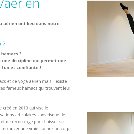
/aérien
a aérien ont lieu dans notre
 ?
s hamacs ?
 une discipline qui permet une
fun et zénifiante !
s et de yoga aérien mais il existe
t ces fameux hamacs qui trouvent leur
 créé en 2013 qui vise le
ations articulaires sans risque de
n et de recentrage pour baisser sa
: retrouver une vraie connexion corps