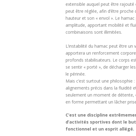
extensible auquel peut être rajout
peut être réglée, afin d’être proche
hauteur et son « envol ». Le hama
amplitude, apportant mobilité et flui
combinaisons sont illimitées.
L’instabilité du hamac peut être un v
apportera un renforcement corporel 
profonds stabilisateurs. Le corps e
se sentir « porté », de décharger les
le périnée.
Mais c’est surtout une philosophie
alignements précis dans la fluidité 
seulement un moment de détente, c’
en forme permettant un lâcher prise
C’est une discipline extrêmeme
d’activités sportives dont le bu
fonctionnel et un esprit allégé.