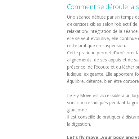
Comment se déroule la s
Une séance débute par un temps de 
d’exercices ciblés selon l’objectif d
relaxation/ intégration de la séance.
elle se veut évolutive, elle continue
cette pratique en suspension.
Cette pratique permet d’améliorer l
alignements, de ses appuis et de sa
présence, de l’écoute et du lâcher pr
ludique, exigeante. Elle apportera for
équilibre, détente, bien être corpore
Le Fly Move est accessible à un larg
sont contre indiqués pendant la gro
glaucome.
Il est conseillé de pratiquer à dista
la digestion.
Let’s fly move…your body and y