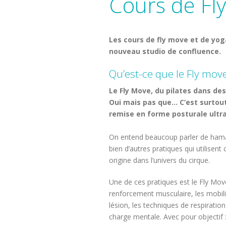
Cours de Fly
Les cours de fly move et de yog
nouveau studio de confluence.
Qu’est-ce que le Fly move
Le Fly Move, du pilates dans de
Oui mais pas que… C’est surtout
remise en forme posturale ultra 
On entend beaucoup parler de hamac
bien d’autres pratiques qui utilisen
origine dans l’univers du cirque.
Une de ces pratiques est le Fly Move
renforcement musculaire, les mobilis
lésion, les techniques de respiratio
charge mentale. Avec pour objectif 