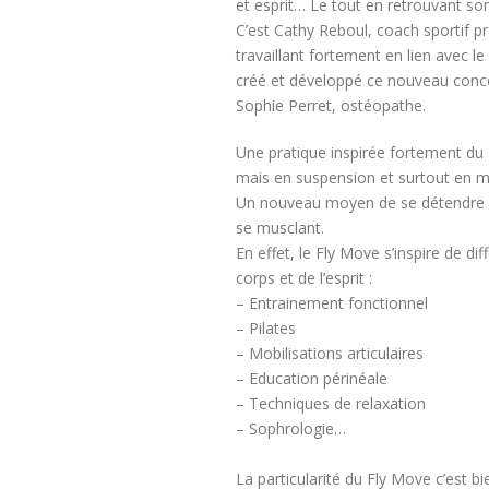
et esprit… Le tout en retrouvant so
C’est Cathy Reboul, coach sportif pr
travaillant fortement en lien avec 
créé et développé ce nouveau conce
Sophie Perret, ostéopathe.
Une pratique inspirée fortement du 
mais en suspension et surtout en
Un nouveau moyen de se détendre et
se musclant.
En effet, le Fly Move s’inspire de dif
corps et de l’esprit :
– Entrainement fonctionnel
– Pilates
– Mobilisations articulaires
– Education périnéale
– Techniques de relaxation
– Sophrologie…
La particularité du Fly Move c’est bie