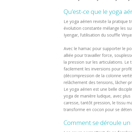
Qu’est-ce que le yoga aér
Le yoga aérien revisite la pratique t
évolution constante mélange les s
Iyengar, l’utilisation du souffle Vinya
Avec le hamac pour supporter le poi
alliée pour travailler force, souples
la pression sur les articulations. L
facilement les inversions pour profit
(décompression de la colonne vertéb
relâchement des tensions, lâcher-pr
Le yoga aérien est une belle discipl
yoga de manière ludique, avec plus 
caresse, tantôt pression, le tissu 
transforme en cocon pour se déten
Comment se déroule un 