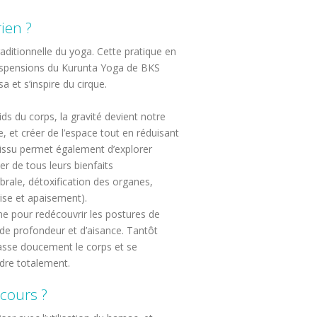
ien ?
raditionnelle du yoga. Cette pratique en
uspensions du Kurunta Yoga de BKS
sa et s’inspire du cirque.
ds du corps, la gravité devient notre
se, et créer de l’espace tout en réduisant
e tissu permet également d’explorer
er de tous leurs bienfaits
rale, détoxification des organes,
ise et apaisement).
ine pour redécouvrir les postures de
de profondeur et d’aisance. Tantôt
masse doucement le corps et se
dre totalement.
cours ?