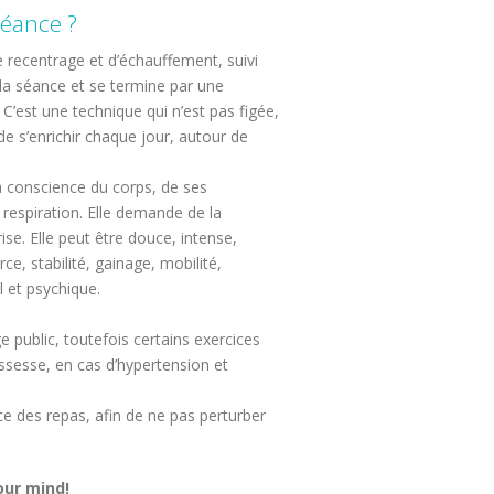
éance ?
recentrage et d’échauffement, suivi
e la séance et se termine par une
 C’est une technique qui n’est pas figée,
 de s’enrichir chaque jour, autour de
a conscience du corps, de ses
 respiration. Elle demande de la
ise. Elle peut être douce, intense,
ce, stabilité, gainage, mobilité,
l et psychique.
e public, toutefois certains exercices
ssesse, en cas d’hypertension et
nce des repas, afin de ne pas perturber
our mind!