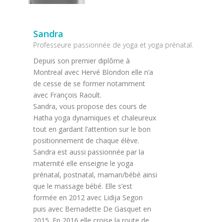
Sandra
Professeure passionnée de yoga et yoga prénatal.
Depuis son premier diplôme à
Montreal avec Hervé Blondon elle n’a
de cesse de se former notamment
avec François Raoult.
Sandra, vous propose des cours de
Hatha yoga dynamiques et chaleureux
tout en gardant l’attention sur le bon
positionnement de chaque élève.
Sandra est aussi passionnée par la
maternité elle enseigne le yoga
prénatal, postnatal, maman/bébé ainsi
que le massage bébé. Elle s’est
formée en 2012 avec Lidija Segon
puis avec Bernadette De Gasquet en
2015. En 2016 elle croise la route de