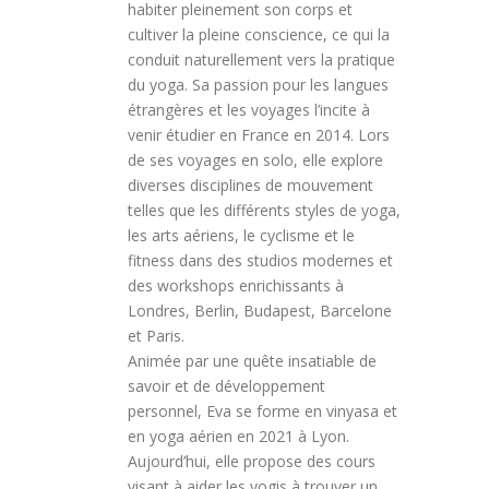
habiter pleinement son corps et
cultiver la pleine conscience, ce qui la
conduit naturellement vers la pratique
du yoga. Sa passion pour les langues
étrangères et les voyages l’incite à
venir étudier en France en 2014. Lors
de ses voyages en solo, elle explore
diverses disciplines de mouvement
telles que les différents styles de yoga,
les arts aériens, le cyclisme et le
fitness dans des studios modernes et
des workshops enrichissants à
Londres, Berlin, Budapest, Barcelone
et Paris.
Animée par une quête insatiable de
savoir et de développement
personnel, Eva se forme en vinyasa et
en yoga aérien en 2021 à Lyon.
Aujourd’hui, elle propose des cours
visant à aider les yogis à trouver un