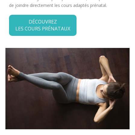
de joindre directement les cours adaptés prénatal.
DÉCOUVREZ
LES COURS PRÉNATAUX