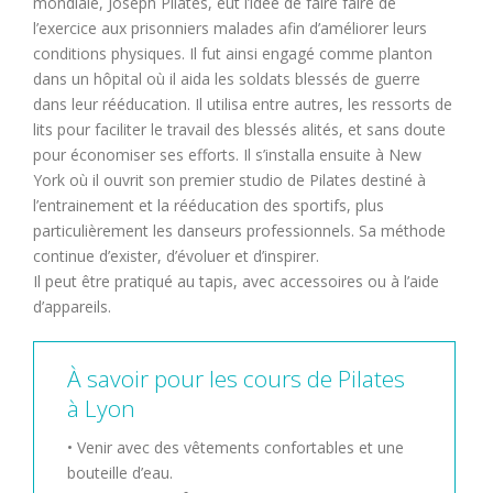
mondiale, Joseph Pilates, eut l’idée de faire faire de
l’exercice aux prisonniers malades afin d’améliorer leurs
conditions physiques. Il fut ainsi engagé comme planton
dans un hôpital où il aida les soldats blessés de guerre
dans leur rééducation. Il utilisa entre autres, les ressorts de
lits pour faciliter le travail des blessés alités, et sans doute
pour économiser ses efforts. Il s’installa ensuite à New
York où il ouvrit son premier studio de Pilates destiné à
l’entrainement et la rééducation des sportifs, plus
particulièrement les danseurs professionnels. Sa méthode
continue d’exister, d’évoluer et d’inspirer.
Il peut être pratiqué au tapis, avec accessoires ou à l’aide
d’appareils.
À savoir pour les cours de Pilates
à Lyon
• Venir avec des vêtements confortables et une
bouteille d’eau.