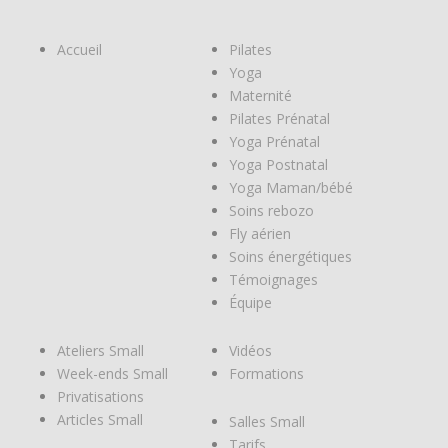
Accueil
Pilates
Yoga
Maternité
Pilates Prénatal
Yoga Prénatal
Yoga Postnatal
Yoga Maman/bébé
Soins rebozo
Fly aérien
Soins énergétiques
Témoignages
Équipe
Ateliers Small
Vidéos
Week-ends Small
Formations
Privatisations
Articles Small
Salles Small
Tarifs