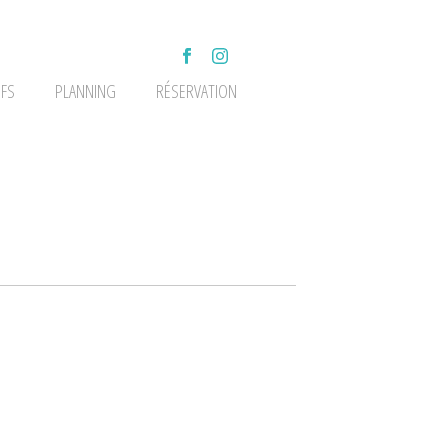
IFS
PLANNING
RÉSERVATION
1