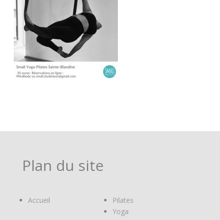
Plan du site
Accueil
Pilates
Yoga