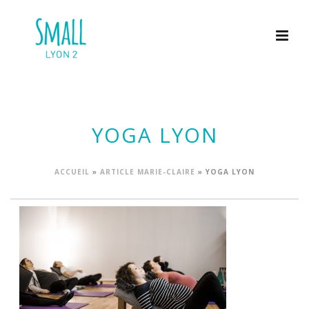
YOGA LYON
ACCUEIL
»
ARTICLE MARIE-CLAIRE
»
YOGA LYON