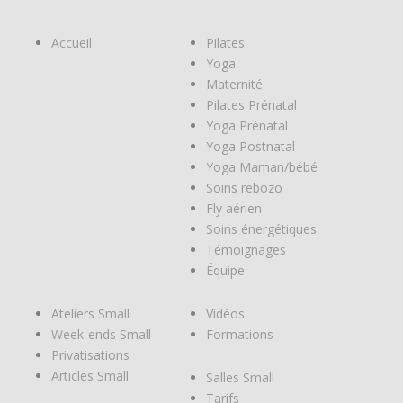
Accueil
Pilates
Yoga
Maternité
Pilates Prénatal
Yoga Prénatal
Yoga Postnatal
Yoga Maman/bébé
Soins rebozo
Fly aérien
Soins énergétiques
Témoignages
Équipe
Ateliers Small
Vidéos
Week-ends Small
Formations
Privatisations
Articles Small
Salles Small
Tarifs