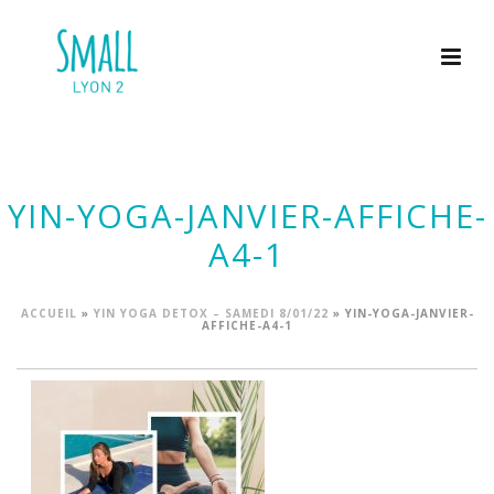
YIN-YOGA-JANVIER-AFFICHE-
A4-1
ACCUEIL
»
YIN YOGA DETOX – SAMEDI 8/01/22
»
YIN-YOGA-JANVIER-
AFFICHE-A4-1