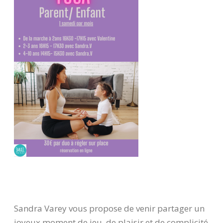
Sandra Varey vous propose de venir partager un
joyeux moment de jeu, de plaisir et de complicité