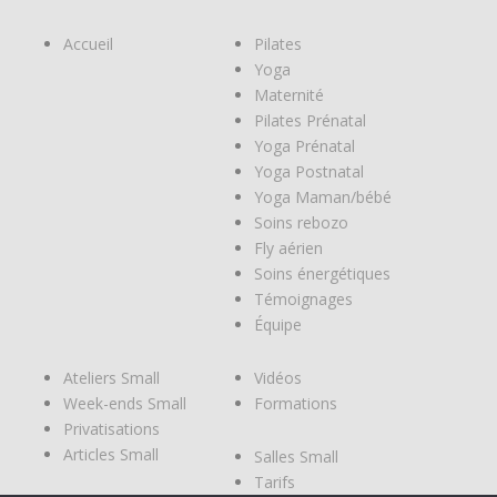
Accueil
Pilates
Yoga
Maternité
Pilates Prénatal
Yoga Prénatal
Yoga Postnatal
Yoga Maman/bébé
Soins rebozo
Fly aérien
Soins énergétiques
Témoignages
Équipe
Ateliers Small
Vidéos
Week-ends Small
Formations
Privatisations
Articles Small
Salles Small
Tarifs