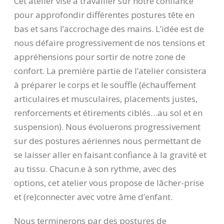
Cet atelier vise à travailler sur notre confiance
pour approfondir différentes postures tête en
bas et sans l’accrochage des mains. L’idée est de
nous défaire progressivement de nos tensions et
appréhensions pour sortir de notre zone de
confort. La première partie de l’atelier consistera
à préparer le corps et le souffle (échauffement
articulaires et musculaires, placements justes,
renforcements et étirements ciblés…au sol et en
suspension). Nous évoluerons progressivement
sur des postures aériennes nous permettant de
se laisser aller en faisant confiance à la gravité et
au tissu. Chacun.e à son rythme, avec des
options, cet atelier vous propose de lâcher-prise
et (re)connecter avec votre âme d’enfant.
Nous terminerons par des postures de