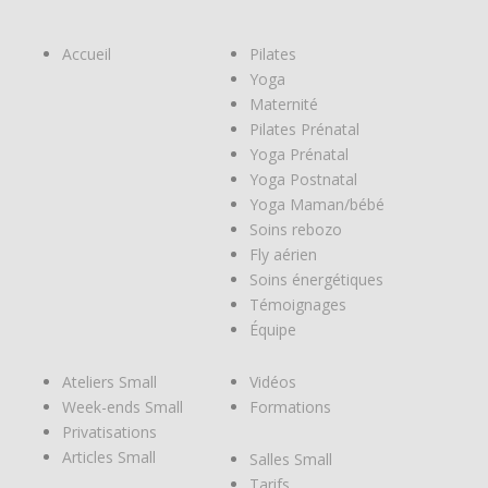
Accueil
Pilates
Yoga
Maternité
Pilates Prénatal
Yoga Prénatal
Yoga Postnatal
Yoga Maman/bébé
Soins rebozo
Fly aérien
Soins énergétiques
Témoignages
Équipe
Ateliers Small
Vidéos
Week-ends Small
Formations
Privatisations
Articles Small
Salles Small
Tarifs