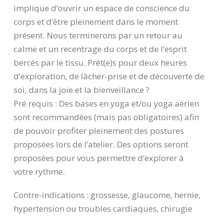
implique d’ouvrir un espace de conscience du
corps et d’être pleinement dans le moment
présent. Nous terminerons par un retour au
calme et un recentrage du corps et de l’esprit
bercés par le tissu. Prêt(e)s pour deux heures
d’exploration, de lâcher-prise et de découverte de
soi, dans la joie et la bienveillance ?
Pré requis : Des bases en yoga et/ou yoga aérien
sont recommandées (mais pas obligatoires) afin
de pouvoir profiter pleinement des postures
proposées lors de l’atelier. Des options seront
proposées pour vous permettre d’explorer à
votre rythme.
Contre-indications : grossesse, glaucome, hernie,
hypertension ou troubles cardiaques, chirugie