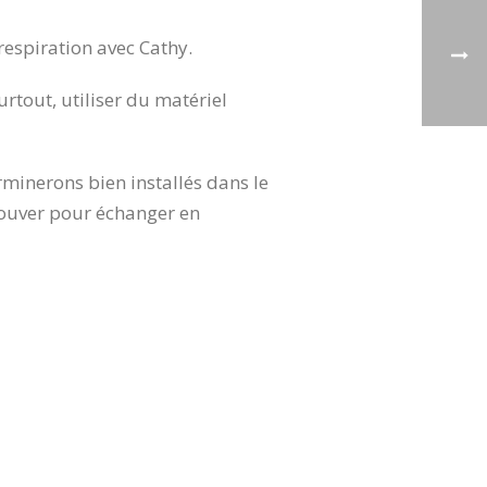
respiration avec Cathy.
urtout, utiliser du matériel
minerons bien installés dans le
rouver pour échanger en