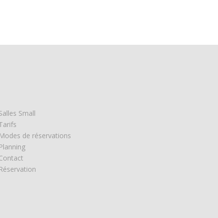
Salles Small
Tarifs
Modes de réservations
Planning
Contact
Réservation