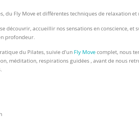
, du Fly Move et différentes techniques de relaxation et 
 se découvrir, accueillir nos sensations en conscience, et s
en profondeur.
tique du Pilates, suivie d’un
Fly Move
complet, nous ter
on, méditation, respirations guidées , avant de nous ret
.
h