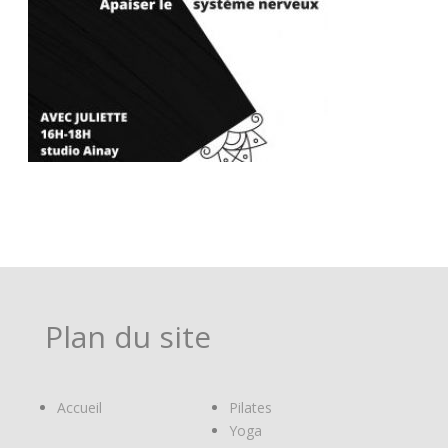
Plan du site
Accueil
Pilates
Yoga