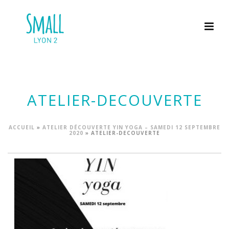
ATELIER-DECOUVERTE
ACCUEIL
»
ATELIER DÉCOUVERTE YIN YOGA – SAMEDI 12 SEPTEMBRE
2020
»
ATELIER-DECOUVERTE